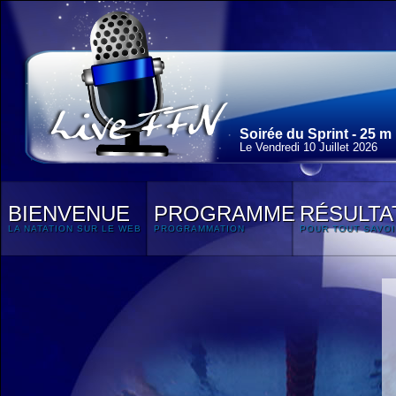
Soirée du Sprint - 25 m
Le Vendredi 10 Juillet 2026
BIENVENUE
PROGRAMME
RÉSULTA
LA NATATION SUR LE WEB
PROGRAMMATION
POUR TOUT SAVOI