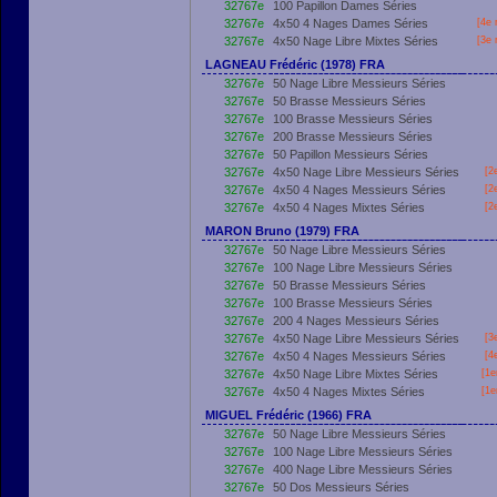
32767e
100 Papillon Dames Séries
32767e
4x50 4 Nages Dames Séries
[4e 
32767e
4x50 Nage Libre Mixtes Séries
[3e 
LAGNEAU Frédéric (1978) FRA
32767e
50 Nage Libre Messieurs Séries
32767e
50 Brasse Messieurs Séries
32767e
100 Brasse Messieurs Séries
32767e
200 Brasse Messieurs Séries
32767e
50 Papillon Messieurs Séries
32767e
4x50 Nage Libre Messieurs Séries
[2
32767e
4x50 4 Nages Messieurs Séries
[2
32767e
4x50 4 Nages Mixtes Séries
[2
MARON Bruno (1979) FRA
32767e
50 Nage Libre Messieurs Séries
32767e
100 Nage Libre Messieurs Séries
32767e
50 Brasse Messieurs Séries
32767e
100 Brasse Messieurs Séries
32767e
200 4 Nages Messieurs Séries
32767e
4x50 Nage Libre Messieurs Séries
[3
32767e
4x50 4 Nages Messieurs Séries
[4
32767e
4x50 Nage Libre Mixtes Séries
[
1e
32767e
4x50 4 Nages Mixtes Séries
[
1e
MIGUEL Frédéric (1966) FRA
32767e
50 Nage Libre Messieurs Séries
32767e
100 Nage Libre Messieurs Séries
32767e
400 Nage Libre Messieurs Séries
32767e
50 Dos Messieurs Séries