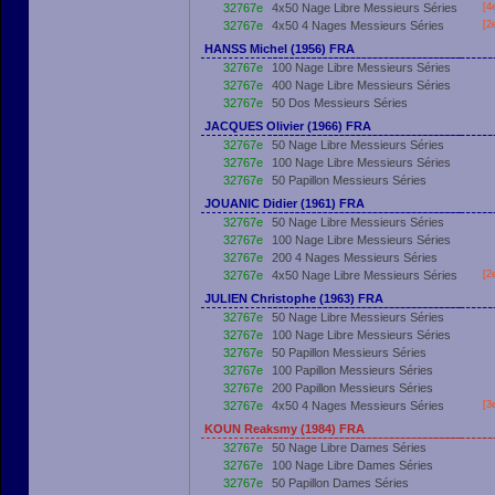
32767e
4x50 Nage Libre Messieurs Séries
[4
32767e
4x50 4 Nages Messieurs Séries
[2
HANSS Michel (1956) FRA
32767e
100 Nage Libre Messieurs Séries
32767e
400 Nage Libre Messieurs Séries
32767e
50 Dos Messieurs Séries
JACQUES Olivier (1966) FRA
32767e
50 Nage Libre Messieurs Séries
32767e
100 Nage Libre Messieurs Séries
32767e
50 Papillon Messieurs Séries
JOUANIC Didier (1961) FRA
32767e
50 Nage Libre Messieurs Séries
32767e
100 Nage Libre Messieurs Séries
32767e
200 4 Nages Messieurs Séries
32767e
4x50 Nage Libre Messieurs Séries
[2
JULIEN Christophe (1963) FRA
32767e
50 Nage Libre Messieurs Séries
32767e
100 Nage Libre Messieurs Séries
32767e
50 Papillon Messieurs Séries
32767e
100 Papillon Messieurs Séries
32767e
200 Papillon Messieurs Séries
32767e
4x50 4 Nages Messieurs Séries
[3
KOUN Reaksmy (1984) FRA
32767e
50 Nage Libre Dames Séries
32767e
100 Nage Libre Dames Séries
32767e
50 Papillon Dames Séries