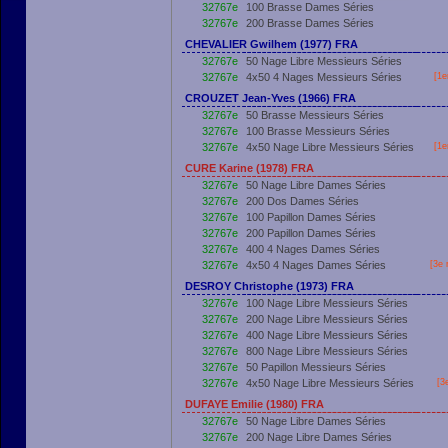
32767e
100 Brasse Dames Séries
32767e
200 Brasse Dames Séries
CHEVALIER Gwilhem (1977) FRA
32767e
50 Nage Libre Messieurs Séries
32767e
4x50 4 Nages Messieurs Séries
[
1e
CROUZET Jean-Yves (1966) FRA
32767e
50 Brasse Messieurs Séries
32767e
100 Brasse Messieurs Séries
32767e
4x50 Nage Libre Messieurs Séries
[
1e
CURE Karine (1978) FRA
32767e
50 Nage Libre Dames Séries
32767e
200 Dos Dames Séries
32767e
100 Papillon Dames Séries
32767e
200 Papillon Dames Séries
32767e
400 4 Nages Dames Séries
32767e
4x50 4 Nages Dames Séries
[3e 
DESROY Christophe (1973) FRA
32767e
100 Nage Libre Messieurs Séries
32767e
200 Nage Libre Messieurs Séries
32767e
400 Nage Libre Messieurs Séries
32767e
800 Nage Libre Messieurs Séries
32767e
50 Papillon Messieurs Séries
32767e
4x50 Nage Libre Messieurs Séries
[3
DUFAYE Emilie (1980) FRA
32767e
50 Nage Libre Dames Séries
32767e
200 Nage Libre Dames Séries