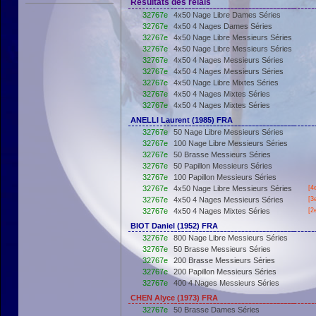
Résultats des relais
32767e
4x50 Nage Libre Dames Séries
32767e
4x50 4 Nages Dames Séries
32767e
4x50 Nage Libre Messieurs Séries
32767e
4x50 Nage Libre Messieurs Séries
32767e
4x50 4 Nages Messieurs Séries
32767e
4x50 4 Nages Messieurs Séries
32767e
4x50 Nage Libre Mixtes Séries
32767e
4x50 4 Nages Mixtes Séries
32767e
4x50 4 Nages Mixtes Séries
ANELLI Laurent (1985) FRA
32767e
50 Nage Libre Messieurs Séries
32767e
100 Nage Libre Messieurs Séries
32767e
50 Brasse Messieurs Séries
32767e
50 Papillon Messieurs Séries
32767e
100 Papillon Messieurs Séries
32767e
4x50 Nage Libre Messieurs Séries
[4
32767e
4x50 4 Nages Messieurs Séries
[3
32767e
4x50 4 Nages Mixtes Séries
[2
BIOT Daniel (1952) FRA
32767e
800 Nage Libre Messieurs Séries
32767e
50 Brasse Messieurs Séries
32767e
200 Brasse Messieurs Séries
32767e
200 Papillon Messieurs Séries
32767e
400 4 Nages Messieurs Séries
CHEN Alyce (1973) FRA
32767e
50 Brasse Dames Séries