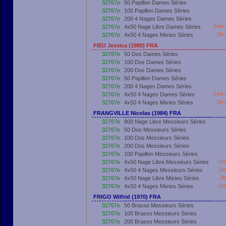
32767e
50 Papillon Dames Séries
32767e
100 Papillon Dames Séries
32767e
200 4 Nages Dames Séries
32767e
4x50 Nage Libre Dames Séries
[
1ère
r
32767e
4x50 4 Nages Mixtes Séries
[3e 
FIEU Jessica (1989) FRA
32767e
50 Dos Dames Séries
32767e
100 Dos Dames Séries
32767e
200 Dos Dames Séries
32767e
50 Papillon Dames Séries
32767e
200 4 Nages Dames Séries
32767e
4x50 4 Nages Dames Séries
[
1ère
r
32767e
4x50 4 Nages Mixtes Séries
[3e 
FRANGVILLE Nicolas (1984) FRA
32767e
800 Nage Libre Messieurs Séries
32767e
50 Dos Messieurs Séries
32767e
100 Dos Messieurs Séries
32767e
200 Dos Messieurs Séries
32767e
100 Papillon Messieurs Séries
32767e
4x50 Nage Libre Messieurs Séries
[
1e
32767e
4x50 4 Nages Messieurs Séries
[
1e
32767e
4x50 Nage Libre Mixtes Séries
[4
32767e
4x50 4 Nages Mixtes Séries
[
1e
FRIGO Wilfrid (1970) FRA
32767e
50 Brasse Messieurs Séries
32767e
100 Brasse Messieurs Séries
32767e
200 Brasse Messieurs Séries