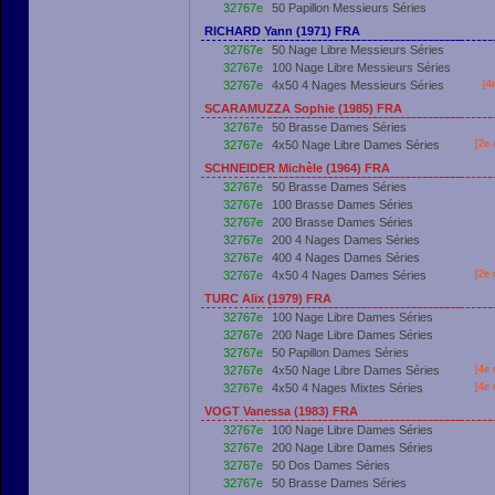
32767e
50 Papillon Messieurs Séries
RICHARD Yann (1971) FRA
32767e
50 Nage Libre Messieurs Séries
32767e
100 Nage Libre Messieurs Séries
32767e
4x50 4 Nages Messieurs Séries
[4
SCARAMUZZA Sophie (1985) FRA
32767e
50 Brasse Dames Séries
32767e
4x50 Nage Libre Dames Séries
[2e 
SCHNEIDER Michèle (1964) FRA
32767e
50 Brasse Dames Séries
32767e
100 Brasse Dames Séries
32767e
200 Brasse Dames Séries
32767e
200 4 Nages Dames Séries
32767e
400 4 Nages Dames Séries
32767e
4x50 4 Nages Dames Séries
[2e 
TURC Alix (1979) FRA
32767e
100 Nage Libre Dames Séries
32767e
200 Nage Libre Dames Séries
32767e
50 Papillon Dames Séries
32767e
4x50 Nage Libre Dames Séries
[4e 
32767e
4x50 4 Nages Mixtes Séries
[4e 
VOGT Vanessa (1983) FRA
32767e
100 Nage Libre Dames Séries
32767e
200 Nage Libre Dames Séries
32767e
50 Dos Dames Séries
32767e
50 Brasse Dames Séries