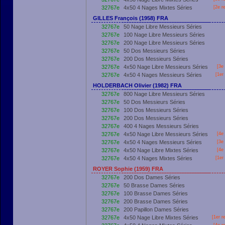
32767e
4x50 4 Nages Mixtes Séries
[2e r
GILLES François (1958) FRA
32767e
50 Nage Libre Messieurs Séries
32767e
100 Nage Libre Messieurs Séries
32767e
200 Nage Libre Messieurs Séries
32767e
50 Dos Messieurs Séries
32767e
200 Dos Messieurs Séries
32767e
4x50 Nage Libre Messieurs Séries
[3e 
32767e
4x50 4 Nages Messieurs Séries
[
1er
HOLDERBACH Olivier (1982) FRA
32767e
800 Nage Libre Messieurs Séries
32767e
50 Dos Messieurs Séries
32767e
100 Dos Messieurs Séries
32767e
200 Dos Messieurs Séries
32767e
400 4 Nages Messieurs Séries
32767e
4x50 Nage Libre Messieurs Séries
[4e 
32767e
4x50 4 Nages Messieurs Séries
[3e 
32767e
4x50 Nage Libre Mixtes Séries
[4e 
32767e
4x50 4 Nages Mixtes Séries
[
1er
ROYER Sophie (1959) FRA
32767e
200 Dos Dames Séries
32767e
50 Brasse Dames Séries
32767e
100 Brasse Dames Séries
32767e
200 Brasse Dames Séries
32767e
200 Papillon Dames Séries
32767e
4x50 Nage Libre Mixtes Séries
[
1er
re