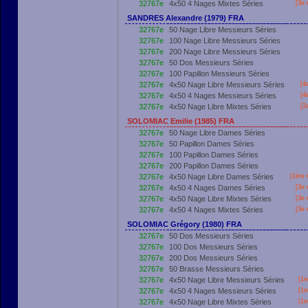
32767e
4x50 4 Nages Mixtes Séries
[3e 
SANDRES Alexandre (1979) FRA
32767e
50 Nage Libre Messieurs Séries
32767e
100 Nage Libre Messieurs Séries
32767e
200 Nage Libre Messieurs Séries
32767e
50 Dos Messieurs Séries
32767e
100 Papillon Messieurs Séries
32767e
4x50 Nage Libre Messieurs Séries
[4
32767e
4x50 4 Nages Messieurs Séries
[4
32767e
4x50 Nage Libre Mixtes Séries
[2
SOLOMIAC Emilie (1985) FRA
32767e
50 Nage Libre Dames Séries
32767e
50 Papillon Dames Séries
32767e
100 Papillon Dames Séries
32767e
200 Papillon Dames Séries
32767e
4x50 Nage Libre Dames Séries
[
1ère
r
32767e
4x50 4 Nages Dames Séries
[3e 
32767e
4x50 Nage Libre Mixtes Séries
[3e 
32767e
4x50 4 Nages Mixtes Séries
[3e 
SOLOMIAC Grégory (1980) FRA
32767e
50 Dos Messieurs Séries
32767e
100 Dos Messieurs Séries
32767e
200 Dos Messieurs Séries
32767e
50 Brasse Messieurs Séries
32767e
4x50 Nage Libre Messieurs Séries
[
1e
32767e
4x50 4 Nages Messieurs Séries
[
1e
32767e
4x50 Nage Libre Mixtes Séries
[
1e