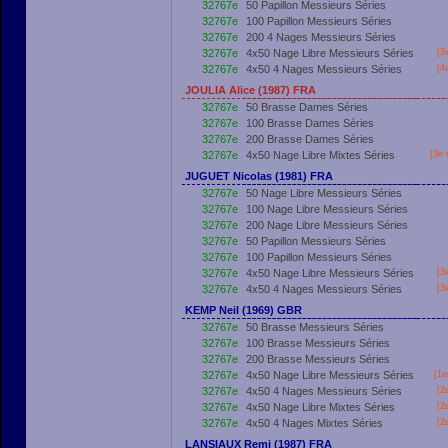
32767e
50 Papillon Messieurs Séries
32767e
100 Papillon Messieurs Séries
32767e
200 4 Nages Messieurs Séries
32767e
4x50 Nage Libre Messieurs Séries
[3
32767e
4x50 4 Nages Messieurs Séries
[4
JOULIA Alice (1987) FRA
32767e
50 Brasse Dames Séries
32767e
100 Brasse Dames Séries
32767e
200 Brasse Dames Séries
32767e
4x50 Nage Libre Mixtes Séries
[3e 
JUGUET Nicolas (1981) FRA
32767e
50 Nage Libre Messieurs Séries
32767e
100 Nage Libre Messieurs Séries
32767e
200 Nage Libre Messieurs Séries
32767e
50 Papillon Messieurs Séries
32767e
100 Papillon Messieurs Séries
32767e
4x50 Nage Libre Messieurs Séries
[3
32767e
4x50 4 Nages Messieurs Séries
[3
KEMP Neil (1969) GBR
32767e
50 Brasse Messieurs Séries
32767e
100 Brasse Messieurs Séries
32767e
200 Brasse Messieurs Séries
32767e
4x50 Nage Libre Messieurs Séries
[
1e
32767e
4x50 4 Nages Messieurs Séries
[2
32767e
4x50 Nage Libre Mixtes Séries
[2
32767e
4x50 4 Nages Mixtes Séries
[2
LANSIAUX Remi (1987) FRA