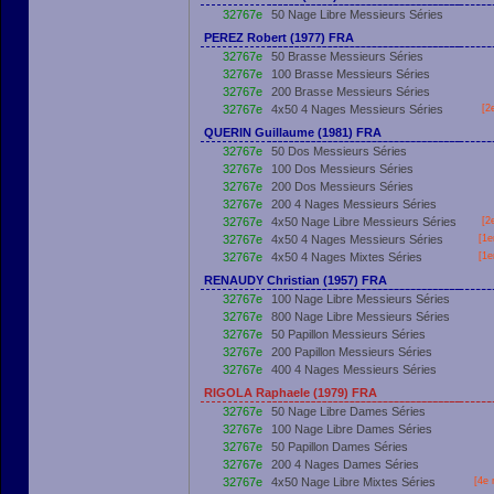
32767e
50 Nage Libre Messieurs Séries
PEREZ Robert (1977) FRA
32767e
50 Brasse Messieurs Séries
32767e
100 Brasse Messieurs Séries
32767e
200 Brasse Messieurs Séries
32767e
4x50 4 Nages Messieurs Séries
[2
QUERIN Guillaume (1981) FRA
32767e
50 Dos Messieurs Séries
32767e
100 Dos Messieurs Séries
32767e
200 Dos Messieurs Séries
32767e
200 4 Nages Messieurs Séries
32767e
4x50 Nage Libre Messieurs Séries
[2
32767e
4x50 4 Nages Messieurs Séries
[
1e
32767e
4x50 4 Nages Mixtes Séries
[
1e
RENAUDY Christian (1957) FRA
32767e
100 Nage Libre Messieurs Séries
32767e
800 Nage Libre Messieurs Séries
32767e
50 Papillon Messieurs Séries
32767e
200 Papillon Messieurs Séries
32767e
400 4 Nages Messieurs Séries
RIGOLA Raphaele (1979) FRA
32767e
50 Nage Libre Dames Séries
32767e
100 Nage Libre Dames Séries
32767e
50 Papillon Dames Séries
32767e
200 4 Nages Dames Séries
32767e
4x50 Nage Libre Mixtes Séries
[4e 