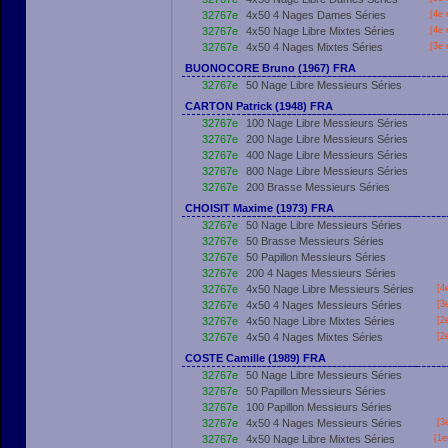
32767e
4x50 4 Nages Dames Séries
[4e 
32767e
4x50 Nage Libre Mixtes Séries
[4e 
32767e
4x50 4 Nages Mixtes Séries
[3e 
BUONOCORE Bruno (1967) FRA
32767e
50 Nage Libre Messieurs Séries
CARTON Patrick (1948) FRA
32767e
100 Nage Libre Messieurs Séries
32767e
200 Nage Libre Messieurs Séries
32767e
400 Nage Libre Messieurs Séries
32767e
800 Nage Libre Messieurs Séries
32767e
200 Brasse Messieurs Séries
CHOISIT Maxime (1973) FRA
32767e
50 Nage Libre Messieurs Séries
32767e
50 Brasse Messieurs Séries
32767e
50 Papillon Messieurs Séries
32767e
200 4 Nages Messieurs Séries
32767e
4x50 Nage Libre Messieurs Séries
[4
32767e
4x50 4 Nages Messieurs Séries
[3
32767e
4x50 Nage Libre Mixtes Séries
[2
32767e
4x50 4 Nages Mixtes Séries
[2
COSTE Camille (1989) FRA
32767e
50 Nage Libre Messieurs Séries
32767e
50 Papillon Messieurs Séries
32767e
100 Papillon Messieurs Séries
32767e
4x50 4 Nages Messieurs Séries
[3
32767e
4x50 Nage Libre Mixtes Séries
[
1e