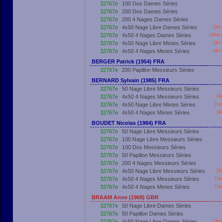
32767e
100 Dos Dames Séries
32767e
200 Dos Dames Séries
32767e
200 4 Nages Dames Séries
32767e
4x50 Nage Libre Dames Séries
[2e 
32767e
4x50 4 Nages Dames Séries
[
1ère
r
32767e
4x50 Nage Libre Mixtes Séries
[3e 
32767e
4x50 4 Nages Mixtes Séries
[4e 
BERGER Patrick (1954) FRA
32767e
200 Papillon Messieurs Séries
BERNARD Sylvain (1985) FRA
32767e
50 Nage Libre Messieurs Séries
32767e
4x50 4 Nages Messieurs Séries
[4
32767e
4x50 Nage Libre Mixtes Séries
[
1e
32767e
4x50 4 Nages Mixtes Séries
[4
BOUDET Nicolas (1984) FRA
32767e
50 Nage Libre Messieurs Séries
32767e
100 Nage Libre Messieurs Séries
32767e
100 Dos Messieurs Séries
32767e
50 Papillon Messieurs Séries
32767e
200 4 Nages Messieurs Séries
32767e
4x50 Nage Libre Messieurs Séries
[2
32767e
4x50 4 Nages Messieurs Séries
[
1e
32767e
4x50 4 Nages Mixtes Séries
[
1e
BRAAM Anne (1968) GBR
32767e
50 Nage Libre Dames Séries
32767e
50 Papillon Dames Séries
32767e
4x50 Nage Libre Dames Séries
[3e 