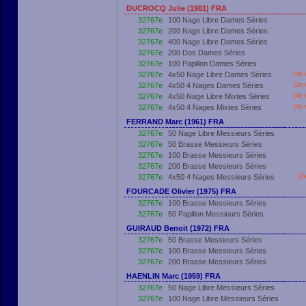
DUCROCQ Julie (1981) FRA
32767e
100 Nage Libre Dames Séries
32767e
200 Nage Libre Dames Séries
32767e
400 Nage Libre Dames Séries
32767e
200 Dos Dames Séries
32767e
100 Papillon Dames Séries
32767e
4x50 Nage Libre Dames Séries
[4e 
32767e
4x50 4 Nages Dames Séries
[2e 
32767e
4x50 Nage Libre Mixtes Séries
[4e 
32767e
4x50 4 Nages Mixtes Séries
[4e 
FERRAND Marc (1961) FRA
32767e
50 Nage Libre Messieurs Séries
32767e
50 Brasse Messieurs Séries
32767e
100 Brasse Messieurs Séries
32767e
200 Brasse Messieurs Séries
32767e
4x50 4 Nages Messieurs Séries
[2
FOURCADE Olivier (1975) FRA
32767e
100 Brasse Messieurs Séries
32767e
50 Papillon Messieurs Séries
GUIRAUD Benoit (1972) FRA
32767e
50 Brasse Messieurs Séries
32767e
100 Brasse Messieurs Séries
32767e
200 Brasse Messieurs Séries
HAENLIN Marc (1959) FRA
32767e
50 Nage Libre Messieurs Séries
32767e
100 Nage Libre Messieurs Séries