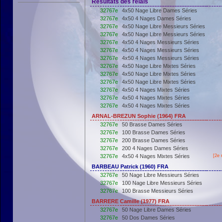
Résultats des relais
32767e
4x50 Nage Libre Dames Séries
32767e
4x50 4 Nages Dames Séries
32767e
4x50 Nage Libre Messieurs Séries
32767e
4x50 Nage Libre Messieurs Séries
32767e
4x50 4 Nages Messieurs Séries
32767e
4x50 4 Nages Messieurs Séries
32767e
4x50 4 Nages Messieurs Séries
32767e
4x50 Nage Libre Mixtes Séries
32767e
4x50 Nage Libre Mixtes Séries
32767e
4x50 Nage Libre Mixtes Séries
32767e
4x50 4 Nages Mixtes Séries
32767e
4x50 4 Nages Mixtes Séries
32767e
4x50 4 Nages Mixtes Séries
ARNAL-BREZUN Sophie (1964) FRA
32767e
50 Brasse Dames Séries
32767e
100 Brasse Dames Séries
32767e
200 Brasse Dames Séries
32767e
200 4 Nages Dames Séries
32767e
4x50 4 Nages Mixtes Séries
[2e 
BARBEAU Patrick (1960) FRA
32767e
50 Nage Libre Messieurs Séries
32767e
100 Nage Libre Messieurs Séries
32767e
100 Brasse Messieurs Séries
BARRERE Camille (1977) FRA
32767e
50 Nage Libre Dames Séries
32767e
50 Dos Dames Séries