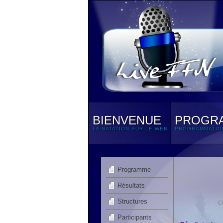
BIENVENUE
PROGR
LA NATATION SUR LE WEB
PROGRAMMATIO
Programme
Résultats
Structures
C
Participants