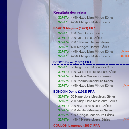
Résultats des relais
32767e
4x50 Nage Libre Mixtes Séries
32767e
4x50 4 Nages Mixtes Séries
BARON Marjorie (1973) FRA
32767e
100 Dos Dames Séries
32767e
200 Dos Dames Séries
32767e
200 4 Nages Dames Séries
32767e
400 4 Nages Dames Séries
32767e
4x50 Nage Libre Mixtes Séries
[3e re
32767e
4x50 4 Nages Mixtes Séries
[
1er
rel
BEDOS Pierre (1961) FRA
32767e
50 Nage Libre Messieurs Séries
32767e
100 Nage Libre Messieurs Séries
32767e
50 Papillon Messieurs Séries
32767e
100 Papillon Messieurs Séries
32767e
4x50 Nage Libre Mixtes Séries
[2e r
BONDON Denis (1961) FRA
32767e
50 Nage Libre Messieurs Séries
32767e
200 Nage Libre Messieurs Séries
32767e
200 Brasse Messieurs Séries
32767e
200 Papillon Messieurs Séries
32767e
400 4 Nages Messieurs Séries
32767e
4x50 4 Nages Mixtes Séries
[2e r
COULON Laurence (1960) FRA