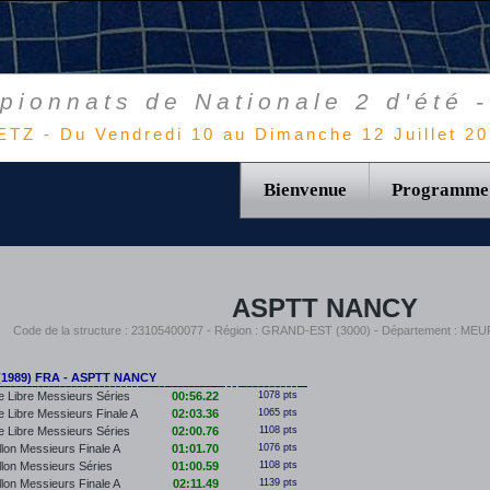
ionnats de Nationale 2 d'été 
TZ - Du Vendredi 10 au Dimanche 12 Juillet 2
Bienvenue
Programme
ASPTT NANCY
Code de la structure : 23105400077 - Région : GRAND-EST (3000) - Département : 
(1989) FRA - ASPTT NANCY
 Libre Messieurs Séries
00:56.22
1078 pts
 Libre Messieurs Finale A
02:03.36
1065 pts
 Libre Messieurs Séries
02:00.76
1108 pts
llon Messieurs Finale A
01:01.70
1076 pts
llon Messieurs Séries
01:00.59
1108 pts
llon Messieurs Finale A
02:11.49
1139 pts