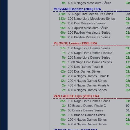
8e
400 4 Nages Messieurs Séries
04
MUSSARD Baptiste (2000) FRA
120e
50 Nage Libre Messieurs Séries
00
133e
100 Nage Libre Messieurs Séries
01
52e
200 Dos Messieurs Séries
02
65e
50 Papillon Messieurs Séries
00
69e
100 Papillon Messieurs Séries
01
36e
200 Papillon Messieurs Séries
02
PILORGE Louise (1998) FRA
37e
100 Nage Libre Dames Séries
01
7e
200 Nage Libre Dames Finale A
02
5e
200 Nage Libre Dames Séries
02
2e
1500 Nage Libre Dames Séries
17
4e
200 Dos Dames Finale B
02
12e
200 Dos Dames Séries
02
4e
200 4 Nages Dames Finale B
02
12e
200 4 Nages Dames Séries
02
2e
400 4 Nages Dames Finale A
05
2e
400 4 Nages Dames Séries
05
VAN LAECKE Eryn (2001) FRA
85e
100 Nage Libre Dames Séries
01
3e
50 Brasse Dames Finale C
00
29e
50 Brasse Dames Séries
00
29e
100 Brasse Dames Séries
01
40e
200 4 Nages Dames Séries
02
29e
400 4 Nages Dames Séries
05