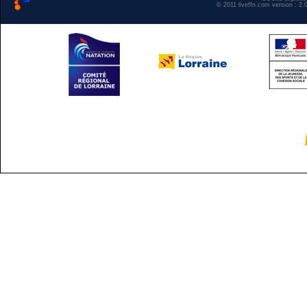
© 2011 liveffn.com version : 2.