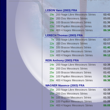
LEBON Yann (2003) FRA
19e
200 Nage Libre Messieurs Séries
02:42
19e
200 Dos Messieurs Séries
03:05
14e
100 Brasse Messieurs Séries
01:36
22e
100 Papillon Messieurs Séries
01:38
19e
400 4 Nages Messieurs Séries
06:34
LERECH Thomas (2003) FRA
7e
200 Nage Libre Messieurs Séries
02:27
12e
200 Dos Messieurs Séries
02:53
20e
100 Brasse Messieurs Séries
01:40
11e
100 Papillon Messieurs Séries
01:24
12e
400 4 Nages Messieurs Séries
06:12
REIN Anthony (2003) FRA
14e
200 Nage Libre Messieurs Séries
02:38
16e
200 Dos Messieurs Séries
03:03
25e
100 Brasse Messieurs Séries
01:43
20e
100 Papillon Messieurs Séries
01:34
20e
400 4 Nages Messieurs Séries
06:36
WAGNER Maxence (2003) FRA
15e
200 Nage Libre Messieurs Séries
02:39
15e
200 Dos Messieurs Séries
02:58
9e
100 Brasse Messieurs Séries
01:31
13e
100 Papillon Messieurs Séries
01:26
10e
400 4 Nages Messieurs Séries
06:09