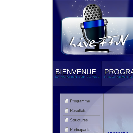
BIENVENUE
PROGR
LA NATATION SUR LE WEB
PROGRAMMATIO
Programme
Résultats
Structures
Participants