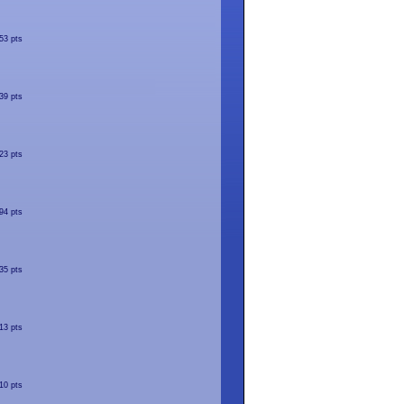
53 pts
39 pts
23 pts
94 pts
35 pts
13 pts
10 pts