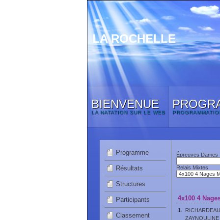
LA ROCHELLE
BIENVENUE
PROGR
LA NATATION SUR LE WEB
PROGRAMMATIO
Programme
Épreuves Dames
Résultats
Relais Mixtes
Structures
4x100 4 Nages
Participants
1.
RICHARDEAU 
Classement
ZAYNOULINE 