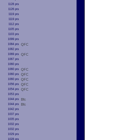
1128 pts
1126 pts
1119 pts
1119 pts
1112 pts
1105 pts
1103 pts
1099 pts
1084 pts
QFC
1082 pts
1069 pts
QFC
1067 pts
1060 pts
1060 pts
QFC
1060 pts
QFC
1060 pts
QFC
1056 pts
QFC
1054 pts
QFC
1053 pts
1044 pts
Bfc
1044 pts
Bfc
1042 pts
1037 pts
1035 pts
1032 pts
1032 pts
1029 pts
1028 pts