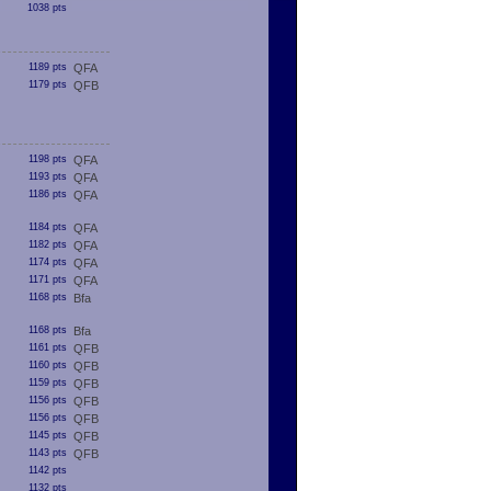
1038 pts
1189 pts
QFA
1179 pts
QFB
1198 pts
QFA
1193 pts
QFA
1186 pts
QFA
1184 pts
QFA
1182 pts
QFA
1174 pts
QFA
1171 pts
QFA
1168 pts
Bfa
1168 pts
Bfa
1161 pts
QFB
1160 pts
QFB
1159 pts
QFB
1156 pts
QFB
1156 pts
QFB
1145 pts
QFB
1143 pts
QFB
1142 pts
1132 pts