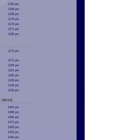
1200 pts
1198 pts
1198 pts
1178 pts
1176 pts
1171 pts
1168 pts
1173 pts
1171 pts
1166 pts
1161 pts
1160 pts
1159 pts
1139 pts
1136 pts
- 18h14)
1091 pts
1089 pts
1086 pts
1072 pts
1065 pts
1052 pts
1044 pts