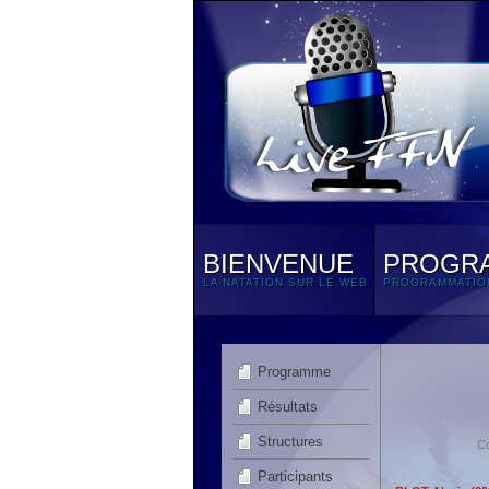
BIENVENUE
PROGR
LA NATATION SUR LE WEB
PROGRAMMATIO
Programme
Résultats
Structures
C
Participants