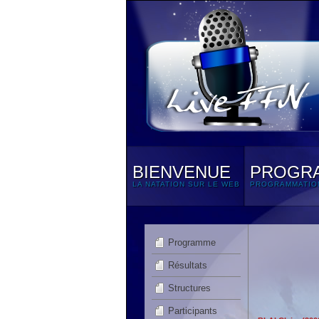
BIENVENUE
PROGR
LA NATATION SUR LE WEB
PROGRAMMATIO
Programme
Résultats
Structures
Participants