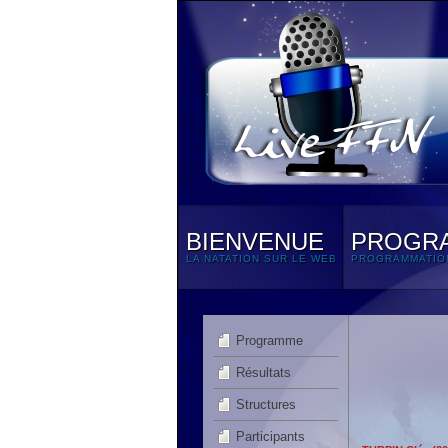
BIENVENUE
PROGR
LA NATATION SUR LE WEB
PROGRAMMATIO
Programme
Résultats
Structures
Participants