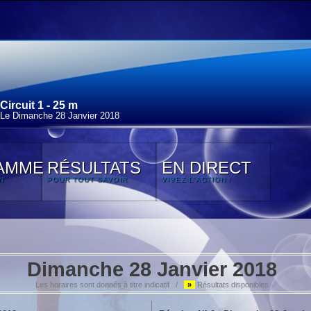
Circuit 1 - 25 m
Le Dimanche 28 Janvier 2018
AMME
RÉSULTATS
EN DIRECT
N
POUR TOUT SAVOIR
VIVEZ L'ACTION !
Dimanche 28 Janvier 2018
Les horaires sont donnés à titre indicatif /
»
Résultats disponibles