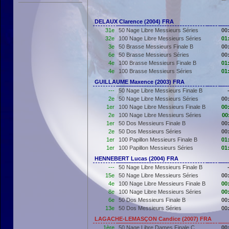
DELAUX Clarence (2004) FRA
31e
50 Nage Libre Messieurs Séries
00
32e
100 Nage Libre Messieurs Séries
01
3e
50 Brasse Messieurs Finale B
00
6e
50 Brasse Messieurs Séries
00
4e
100 Brasse Messieurs Finale B
01
4e
100 Brasse Messieurs Séries
01
GUILLAUME Maxence (2003) FRA
---
50 Nage Libre Messieurs Finale B
2e
50 Nage Libre Messieurs Séries
00
1er
100 Nage Libre Messieurs Finale B
00
2e
100 Nage Libre Messieurs Séries
00
1er
50 Dos Messieurs Finale B
00
2e
50 Dos Messieurs Séries
00
1er
100 Papillon Messieurs Finale B
01
1er
100 Papillon Messieurs Séries
01
HENNEBERT Lucas (2004) FRA
---
50 Nage Libre Messieurs Finale B
15e
50 Nage Libre Messieurs Séries
00
4e
100 Nage Libre Messieurs Finale B
00
8e
100 Nage Libre Messieurs Séries
00
6e
50 Dos Messieurs Finale B
00
13e
50 Dos Messieurs Séries
00
LAGACHE-LEMASÇON Candice (2007) FRA
1ère
50 Nage Libre Dames Finale C
00