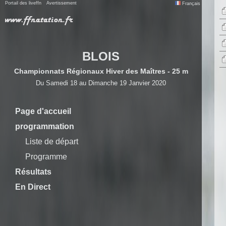
Portail des liveffn
Avertissement
Français
BLOIS
Championnats Régionaux Hiver des Maîtres - 25 m
Du Samedi 18 au Dimanche 19 Janvier 2020
Page d'accueil
programmation
Liste de départ
Programme
Résultats
En Direct