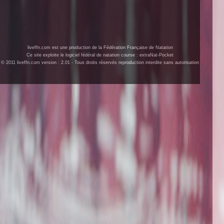
liveffn.com est une production de la Fédération Française de Natation
Ce site exploite le logiciel fédéral de natation course : extraNat-Pocket
© 2011 liveffn.com version : 2.01 - Tous droits réservés reproduction interdite sans autorisation