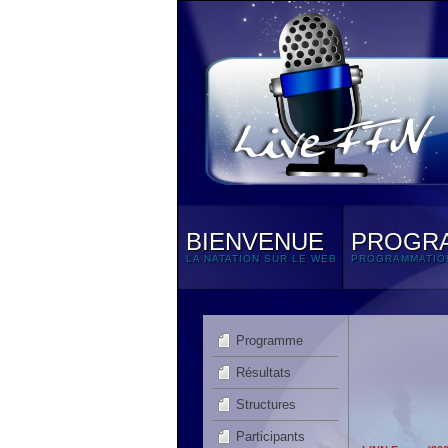
BIENVENUE
PROGR
LA NATATION SUR LE WEB
PROGRAMMATIO
Programme
Résultats
Structures
Participants