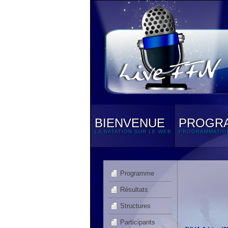
BIENVENUE
PROGR
LA NATATION SUR LE WEB
PROGRAMMATIO
Programme
Résultats
Structures
Participants