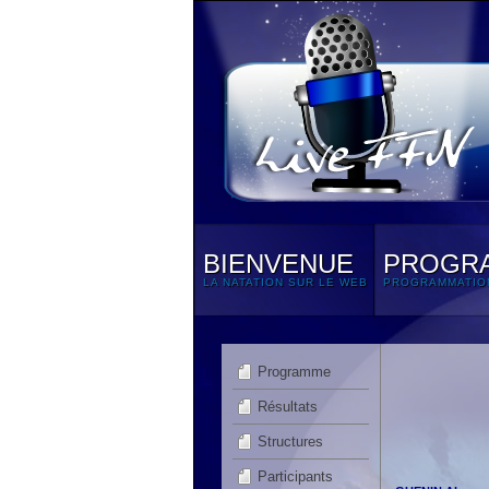
BIENVENUE
PROGR
LA NATATION SUR LE WEB
PROGRAMMATIO
Programme
Résultats
Structures
Participants