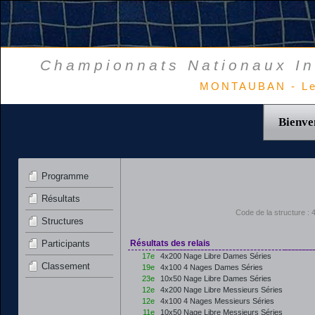
Championnats Nationaux In
MONTAUBAN - Le
Bienve
Programme
Résultats
Code de la structure 
Structures
Participants
Résultats des relais
17e
4x200 Nage Libre Dames Séries
Classement
19e
4x100 4 Nages Dames Séries
23e
10x50 Nage Libre Dames Séries
12e
4x200 Nage Libre Messieurs Séries
12e
4x100 4 Nages Messieurs Séries
11e
10x50 Nage Libre Messieurs Séries