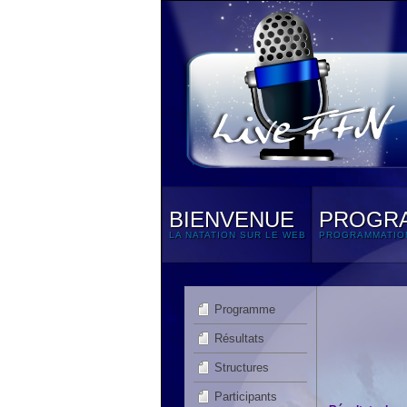
BIENVENUE
PROGR
LA NATATION SUR LE WEB
PROGRAMMATIO
Programme
Résultats
Structures
Participants