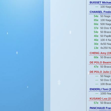
BUISSET Michael
---
100 Nage
CHANSEL Freder
54e
50 Nage 
65e
100 Nage
66e
500 Nage
37e
50 Dos M
54e
50 Brass
40e
50 Papil
46e
100 4 Na
30e
4x50 Nag
13e
4x250 Na
CHENG Amy (19
60e
50 Bras
DE POLO Beatric
47e
50 Bras
DE POLO Julie (
---
50 Nage
---
50 Dos 
---
100 Bra
ENDERLI Toni (1
---
1000 Nag
KUSANO Lea (19
57e
50 Bras
PANCHAUD Franc