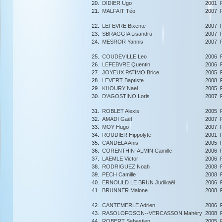
20.
DIDIER Ugo
2001
21.
MALFAIT Téo
2007
22.
LEFEVRE Bixente
2007
23.
SBRAGGIA Lisandru
2007
24.
MESROR Yannis
2007
25.
COUDEVILLE Leo
2006
26.
LEFEBVRE Quentin
2006
27.
JOYEUX PATIMO Brice
2005
28.
LEVERT Baptiste
2008
29.
KHOURY Nael
2005
30.
D'AGOSTINO Loris
2007
31.
ROBLET Alexis
2005
32.
AMADI Gaël
2007
33.
MOY Hugo
2007
34.
ROUDIER Hippolyte
2001
35.
CANDELA Anis
2005
36.
CORENTHIN-ALMIN Camille
2006
37.
LAEMLE Victor
2006
38.
RODRIGUEZ Noah
2008
39.
PECH Camille
2008
40.
ERNOULD LE BRUN Judikaël
2006
41.
BRUNNER Malone
2008
42.
CANTEMERLE Adrien
2006
43.
RASOLOFOSON--VERCASSON Mahéry
2008
44.
ROBERT Sebastien
2005