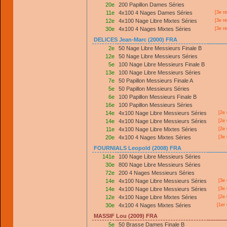
20e
200 Papillon Dames Séries
11e
4x100 4 Nages Dames Séries
[3e r
12e
4x100 Nage Libre Mixtes Séries
[3e r
30e
4x100 4 Nages Mixtes Séries
[3e r
DELICES Jean-Marc (2000) FRA
2e
50 Nage Libre Messieurs Finale B
12e
50 Nage Libre Messieurs Séries
5e
100 Nage Libre Messieurs Finale B
13e
100 Nage Libre Messieurs Séries
7e
50 Papillon Messieurs Finale A
5e
50 Papillon Messieurs Séries
6e
100 Papillon Messieurs Finale B
16e
100 Papillon Messieurs Séries
14e
4x100 Nage Libre Messieurs Séries
[2e 
14e
4x100 Nage Libre Messieurs Séries
[2e 
11e
4x100 Nage Libre Mixtes Séries
[2e 
20e
4x100 4 Nages Mixtes Séries
[3e 
FOURNIALS Leopold (2008) FRA
141e
100 Nage Libre Messieurs Séries
30e
800 Nage Libre Messieurs Séries
72e
200 4 Nages Messieurs Séries
14e
4x100 Nage Libre Messieurs Séries
[3e 
14e
4x100 Nage Libre Messieurs Séries
[3e 
12e
4x100 Nage Libre Mixtes Séries
[2e 
30e
4x100 4 Nages Mixtes Séries
[
1er
MASSIF Lou (2009) FRA
5e
50 Brasse Dames Finale B