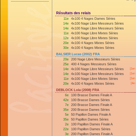
Résultats des relais
11e
4x100 4 Nages Dames Séries
14e
4x100 Nage Libre Messieurs Séries
14e
4x100 Nage Libre Messieurs Séries
11e
4x100 Nage Libre Mixtes Séries
12e
4x100 Nage Libre Mixtes Séries
20e
4x100 4 Nages Mixtes Séries
30e
4x100 4 Nages Mixtes Séries
BALSIER Lucas (2002) FRA
20e
200 Nage Libre Messieurs Séries
25e
400 4 Nages Messieurs Séries
14e
4x100 Nage Libre Messieurs Séries
[
1er
14e
4x100 Nage Libre Messieurs Séries
[
1er
11e
4x100 Nage Libre Mixtes Séries
[
1er
20e
4x100 4 Nages Mixtes Séries
[4e 
DEBLOCK Lola (2008) FRA
6e
100 Brasse Dames Finale A
42e
100 Brasse Dames Séries
7e
200 Brasse Dames Finale A
35e
200 Brasse Dames Séries
5e
50 Papillon Dames Finale A
35e
50 Papillon Dames Séries
2e
100 Papillon Dames Finale A
22e
100 Papillon Dames Séries
3e
200 Papillon Dames Finale A