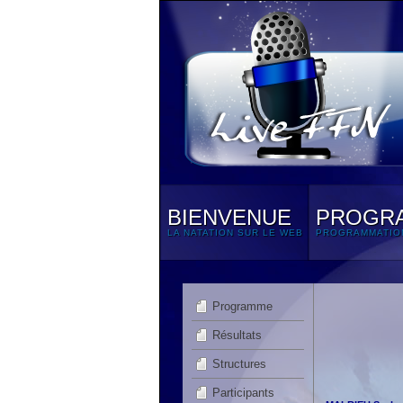
BIENVENUE
PROGR
LA NATATION SUR LE WEB
PROGRAMMATIO
Programme
Résultats
Structures
Participants