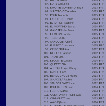
86.
NADI Houyam
2014
FRA
87.
LORY Capucine
2013
FRA
88.
DUARTE MONTEIRO Inaya
2013
FRA
89.
VIRETTO-CIT Apolline
2013
FRA
90.
POUX Manuela
2015
FRA
91.
EXCELLENT Herine
2013
FRA
92.
EL IDRISSI Tasnime
2012
FRA
93.
EL MOWAHID Salma
2014
FRA
94.
GALOPIN Mia-Swan
2015
FRA
95.
LIEGEON Camille
2015
FRA
96.
TILLET Julia
2013
FRA
97.
SAHUGUET Chloé
2014
FRA
98.
FUSIBET Constance
2015
FRA
99.
CINPOERU Ana
2012
FRA
100.
RIBEIRO Catarina
2012
FRA
101.
TATAR Lina
2013
FRA
102.
LECOMTE Louane
2014
FRA
103.
QUETTY Ellie
2013
FRA
104.
AKHTAR Fariya Waqqas
2015
FRA
105.
MJAHED Ines
2015
FRA
106.
BENMOUHOUB Maïlys
2013
FRA
107.
SINACOLA Pauline
2014
FRA
108.
VAN DER SYPT Livia
2012
FRA
109.
BOUHAOUSS Sofia
2014
FRA
110.
FELIHO Maelie
2013
FRA
111.
GUIOTON AITTALEB Jade
2015
FRA
112.
ORGANISTA Ines
2013
FRA
113.
AYAD Djihene
2014
FRA