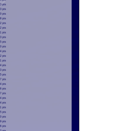
3 pts
3 pts
0 pts
8 pts
2 pts
2 pts
1 pts
3 pts
5 pts
0 pts
4 pts
2 pts
1 pts
4 pts
3 pts
5 pts
7 pts
4 pts
6 pts
7 pts
4 pts
4 pts
11 pts
5 pts
0 pts
9 pts
6 pts
2 pts