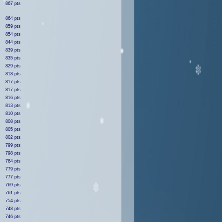
867 pts
864 pts
859 pts
854 pts
844 pts
839 pts
835 pts
829 pts
818 pts
817 pts
817 pts
816 pts
813 pts
810 pts
808 pts
805 pts
802 pts
799 pts
798 pts
784 pts
779 pts
777 pts
769 pts
761 pts
754 pts
748 pts
746 pts