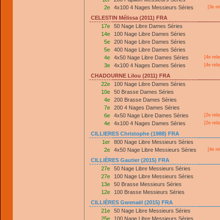
2e
4x100 4 Nages Messieurs Séries
[3e re
CELESTIN Mélissa (2011) FRA
17e
50 Nage Libre Dames Séries
14e
100 Nage Libre Dames Séries
5e
200 Nage Libre Dames Séries
5e
400 Nage Libre Dames Séries
4e
4x50 Nage Libre Dames Séries
[4e rel
3e
4x100 4 Nages Dames Séries
[4e rel
CHADOURNE Lilou (2011) FRA
22e
100 Nage Libre Dames Séries
10e
50 Brasse Dames Séries
4e
200 Brasse Dames Séries
7e
200 4 Nages Dames Séries
6e
4x50 Nage Libre Dames Séries
[2e rel
4e
4x100 4 Nages Dames Séries
[2e rel
CILLIERES Christophe (1988) FRA
1er
800 Nage Libre Messieurs Séries
2e
4x50 Nage Libre Messieurs Séries
[4e re
CILLIÈRES Gautier (2015) FRA
27e
50 Nage Libre Messieurs Séries
27e
100 Nage Libre Messieurs Séries
13e
50 Brasse Messieurs Séries
12e
100 Brasse Messieurs Séries
CILLIÈRES Gwenaël (2015) FRA
21e
50 Nage Libre Messieurs Séries
25e
100 Nage Libre Messieurs Séries