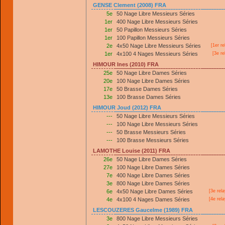
GENSE Clement (2008) FRA
5e
50 Nage Libre Messieurs Séries
1er
400 Nage Libre Messieurs Séries
1er
50 Papillon Messieurs Séries
1er
100 Papillon Messieurs Séries
2e
4x50 Nage Libre Messieurs Séries
[
1er
re
1er
4x100 4 Nages Messieurs Séries
[3e re
HIMOUR Ines (2010) FRA
25e
50 Nage Libre Dames Séries
20e
100 Nage Libre Dames Séries
17e
50 Brasse Dames Séries
13e
100 Brasse Dames Séries
HIMOUR Joud (2012) FRA
---
50 Nage Libre Messieurs Séries
---
100 Nage Libre Messieurs Séries
---
50 Brasse Messieurs Séries
---
100 Brasse Messieurs Séries
LAMOTHE Louise (2011) FRA
26e
50 Nage Libre Dames Séries
27e
100 Nage Libre Dames Séries
7e
400 Nage Libre Dames Séries
3e
800 Nage Libre Dames Séries
6e
4x50 Nage Libre Dames Séries
[3e rel
4e
4x100 4 Nages Dames Séries
[4e rel
LESCOUZERES Gaucelme (1989) FRA
3e
800 Nage Libre Messieurs Séries