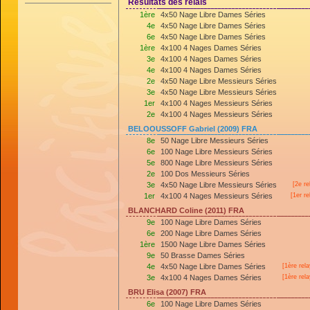
Résultats des relais
1ère
4x50 Nage Libre Dames Séries
4e
4x50 Nage Libre Dames Séries
6e
4x50 Nage Libre Dames Séries
1ère
4x100 4 Nages Dames Séries
3e
4x100 4 Nages Dames Séries
4e
4x100 4 Nages Dames Séries
2e
4x50 Nage Libre Messieurs Séries
3e
4x50 Nage Libre Messieurs Séries
1er
4x100 4 Nages Messieurs Séries
2e
4x100 4 Nages Messieurs Séries
BELOOUSSOFF Gabriel (2009) FRA
8e
50 Nage Libre Messieurs Séries
6e
100 Nage Libre Messieurs Séries
5e
800 Nage Libre Messieurs Séries
2e
100 Dos Messieurs Séries
3e
4x50 Nage Libre Messieurs Séries
[2e re
1er
4x100 4 Nages Messieurs Séries
[
1er
re
BLANCHARD Coline (2011) FRA
9e
100 Nage Libre Dames Séries
6e
200 Nage Libre Dames Séries
1ère
1500 Nage Libre Dames Séries
9e
50 Brasse Dames Séries
4e
4x50 Nage Libre Dames Séries
[
1ère
rela
3e
4x100 4 Nages Dames Séries
[
1ère
rela
BRU Elisa (2007) FRA
6e
100 Nage Libre Dames Séries