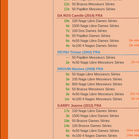
12e
50 Brasse Messieurs Séries
12e
50 Papillon Messieurs Séries
DA ROS Camille (2014) FRA
19e
100 Nage Libre Dames Séries
4e
1500 Nage Libre Dames Séries
7e
100 Dos Dames Séries
9e
50 Papillon Dames Séries
6e
4x50 Nage Libre Dames Séries
[4e rel
4e
4x100 4 Nages Dames Séries
[3e rel
DEYNU Tristan (2002) FRA
---
50 Papillon Messieurs Séries
2e
4x50 Nage Libre Messieurs Séries
[2e re
DROUIN Maxime (2008) FRA
6e
50 Nage Libre Messieurs Séries
3e
100 Nage Libre Messieurs Séries
6e
800 Nage Libre Messieurs Séries
5e
50 Brasse Messieurs Séries
3e
4x50 Nage Libre Messieurs Séries
[
1er
re
1er
4x100 4 Nages Messieurs Séries
[4e re
GARRY Jeanne (2012) FRA
17e
100 Nage Libre Dames Séries
3e
1500 Nage Libre Dames Séries
19e
50 Brasse Dames Séries
14e
100 Brasse Dames Séries
6e
4x50 Nage Libre Dames Séries
[
1ère
rela
4e
4x100 4 Nages Dames Séries
[
1ère
rela