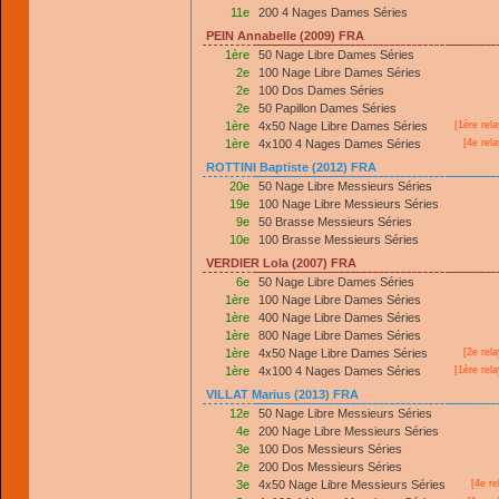
11e
200 4 Nages Dames Séries
PEIN Annabelle (2009) FRA
1ère
50 Nage Libre Dames Séries
2e
100 Nage Libre Dames Séries
2e
100 Dos Dames Séries
2e
50 Papillon Dames Séries
1ère
4x50 Nage Libre Dames Séries
[
1ère
rela
1ère
4x100 4 Nages Dames Séries
[4e rel
ROTTINI Baptiste (2012) FRA
20e
50 Nage Libre Messieurs Séries
19e
100 Nage Libre Messieurs Séries
9e
50 Brasse Messieurs Séries
10e
100 Brasse Messieurs Séries
VERDIER Lola (2007) FRA
6e
50 Nage Libre Dames Séries
1ère
100 Nage Libre Dames Séries
1ère
400 Nage Libre Dames Séries
1ère
800 Nage Libre Dames Séries
1ère
4x50 Nage Libre Dames Séries
[2e rel
1ère
4x100 4 Nages Dames Séries
[
1ère
rela
VILLAT Marius (2013) FRA
12e
50 Nage Libre Messieurs Séries
4e
200 Nage Libre Messieurs Séries
3e
100 Dos Messieurs Séries
2e
200 Dos Messieurs Séries
3e
4x50 Nage Libre Messieurs Séries
[4e re