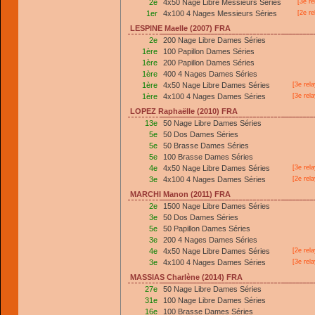
2e
4x50 Nage Libre Messieurs Séries
[3e re
1er
4x100 4 Nages Messieurs Séries
[2e re
LESPINE Maelle (2007) FRA
2e
200 Nage Libre Dames Séries
1ère
100 Papillon Dames Séries
1ère
200 Papillon Dames Séries
1ère
400 4 Nages Dames Séries
1ère
4x50 Nage Libre Dames Séries
[3e rel
1ère
4x100 4 Nages Dames Séries
[3e rel
LOPEZ Raphaëlle (2010) FRA
13e
50 Nage Libre Dames Séries
5e
50 Dos Dames Séries
5e
50 Brasse Dames Séries
5e
100 Brasse Dames Séries
4e
4x50 Nage Libre Dames Séries
[3e rel
3e
4x100 4 Nages Dames Séries
[2e rel
MARCHI Manon (2011) FRA
2e
1500 Nage Libre Dames Séries
3e
50 Dos Dames Séries
5e
50 Papillon Dames Séries
3e
200 4 Nages Dames Séries
4e
4x50 Nage Libre Dames Séries
[2e rel
3e
4x100 4 Nages Dames Séries
[3e rel
MASSIAS Charlène (2014) FRA
27e
50 Nage Libre Dames Séries
31e
100 Nage Libre Dames Séries
16e
100 Brasse Dames Séries