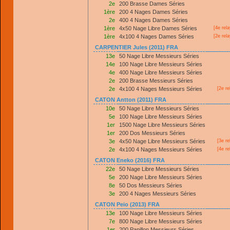
2e
200 Brasse Dames Séries
1ère
200 4 Nages Dames Séries
2e
400 4 Nages Dames Séries
1ère
4x50 Nage Libre Dames Séries
[4e rel
1ère
4x100 4 Nages Dames Séries
[2e rel
CARPENTIER Jules (2011) FRA
13e
50 Nage Libre Messieurs Séries
14e
100 Nage Libre Messieurs Séries
4e
400 Nage Libre Messieurs Séries
2e
200 Brasse Messieurs Séries
2e
4x100 4 Nages Messieurs Séries
[2e re
CATON Antton (2011) FRA
10e
50 Nage Libre Messieurs Séries
5e
100 Nage Libre Messieurs Séries
1er
1500 Nage Libre Messieurs Séries
1er
200 Dos Messieurs Séries
3e
4x50 Nage Libre Messieurs Séries
[3e re
2e
4x100 4 Nages Messieurs Séries
[4e re
CATON Eneko (2016) FRA
22e
50 Nage Libre Messieurs Séries
5e
200 Nage Libre Messieurs Séries
8e
50 Dos Messieurs Séries
3e
200 4 Nages Messieurs Séries
CATON Peio (2013) FRA
13e
100 Nage Libre Messieurs Séries
7e
800 Nage Libre Messieurs Séries
1er
200 Papillon Messieurs Séries