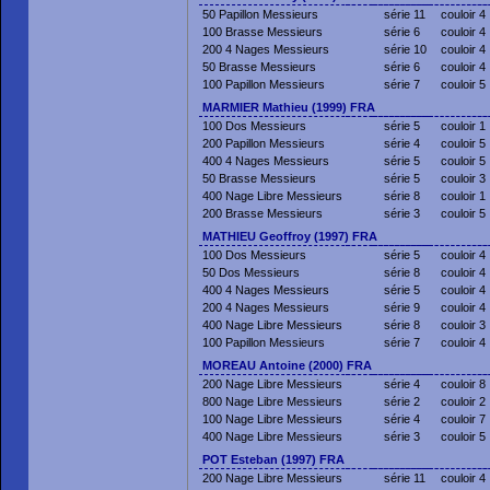
50 Papillon Messieurs
série 11
couloir 4
100 Brasse Messieurs
série 6
couloir 4
200 4 Nages Messieurs
série 10
couloir 4
50 Brasse Messieurs
série 6
couloir 4
100 Papillon Messieurs
série 7
couloir 5
MARMIER Mathieu (1999) FRA
100 Dos Messieurs
série 5
couloir 1
200 Papillon Messieurs
série 4
couloir 5
400 4 Nages Messieurs
série 5
couloir 5
50 Brasse Messieurs
série 5
couloir 3
400 Nage Libre Messieurs
série 8
couloir 1
200 Brasse Messieurs
série 3
couloir 5
MATHIEU Geoffroy (1997) FRA
100 Dos Messieurs
série 5
couloir 4
50 Dos Messieurs
série 8
couloir 4
400 4 Nages Messieurs
série 5
couloir 4
200 4 Nages Messieurs
série 9
couloir 4
400 Nage Libre Messieurs
série 8
couloir 3
100 Papillon Messieurs
série 7
couloir 4
MOREAU Antoine (2000) FRA
200 Nage Libre Messieurs
série 4
couloir 8
800 Nage Libre Messieurs
série 2
couloir 2
100 Nage Libre Messieurs
série 4
couloir 7
400 Nage Libre Messieurs
série 3
couloir 5
POT Esteban (1997) FRA
200 Nage Libre Messieurs
série 11
couloir 4