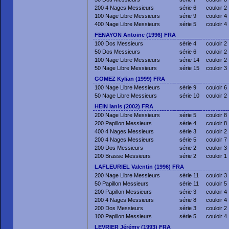
200 4 Nages Messieurs
série 6
couloir 2
100 Nage Libre Messieurs
série 9
couloir 4
400 Nage Libre Messieurs
série 5
couloir 4
FENAYON Antoine (1996) FRA
100 Dos Messieurs
série 4
couloir 2
50 Dos Messieurs
série 6
couloir 2
100 Nage Libre Messieurs
série 14
couloir 2
50 Nage Libre Messieurs
série 15
couloir 3
GOMEZ Kylian (1999) FRA
100 Nage Libre Messieurs
série 9
couloir 6
50 Nage Libre Messieurs
série 10
couloir 2
HEIN Ianis (2002) FRA
200 Nage Libre Messieurs
série 5
couloir 8
200 Papillon Messieurs
série 4
couloir 8
400 4 Nages Messieurs
série 3
couloir 2
200 4 Nages Messieurs
série 5
couloir 7
200 Dos Messieurs
série 2
couloir 3
200 Brasse Messieurs
série 2
couloir 1
LAFLEURIEL Valentin (1996) FRA
200 Nage Libre Messieurs
série 11
couloir 3
50 Papillon Messieurs
série 11
couloir 5
200 Papillon Messieurs
série 3
couloir 4
200 4 Nages Messieurs
série 8
couloir 4
200 Dos Messieurs
série 3
couloir 2
100 Papillon Messieurs
série 5
couloir 4
LEVRIER Jérémy (1993) FRA