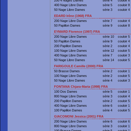
200 4 Nages Dames
série 4
couloir 6
400 Nage Libre Dames
série 5
couloir 8
50 Nage Libre Dames
série 3
couloir 4
EDARD Irène (1968) FRA
200 Nage Libre Dames
série 7
couloir 4
50 Papillon Dames
série 9
couloir 8
EYMARD Florence (1997) FRA
200 Nage Libre Dames
série 10
couloir 5
50 Papillon Dames
série 9
couloir 4
200 Papillon Dames
série 2
couloir 4
100 Nage Libre Dames
série 12
couloir 5
400 Nage Libre Dames
série 7
couloir 3
50 Nage Libre Dames
série 14
couloir 5
FARIGOULE Camille (2000) FRA
50 Brasse Dames
série 2
couloir 1
100 Nage Libre Dames
série 2
couloir 5
50 Nage Libre Dames
série 4
couloir 3
FONTANA Chjara-Maria (1998) FRA
100 Dos Dames
série 5
couloir 1
800 Nage Libre Dames
série 3
couloir 4
200 Papillon Dames
série 2
couloir 5
400 Nage Libre Dames
série 6
couloir 1
100 Papillon Dames
série 4
couloir 5
GIACOMONI Jessica (2001) FRA
200 Nage Libre Dames
série 6
couloir 6
800 Nage Libre Dames
série 3
couloir 1
100 Brasse Dames
série 5
couloir 1