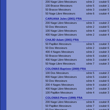
200 Nage Libre Messieurs
série 2
couloir 5
100 Brasse Messieurs
série 5
couloir 1
50 Brasse Messieurs
série 3
couloir 5
50 Nage Libre Messieurs
série 6
couloir 4
CARUANA Jules (2001) FRA
200 Nage Libre Messieurs
série 3
couloir 2
50 Dos Messieurs
série 2
couloir 5
100 Nage Libre Messieurs
série 4
couloir 5
400 Nage Libre Messieurs
série 2
couloir 4
CHAJID Adam (2001) FRA
50 Papillon Messieurs
série 5
couloir 3
50 Dos Messieurs
série 2
couloir 6
400 4 Nages Messieurs
série 2
couloir 3
50 Brasse Messieurs
série 6
couloir 1
400 Nage Libre Messieurs
série 3
couloir 4
50 Nage Libre Messieurs
série 7
couloir 3
COLOMAS Baptiste (2000) FRA
100 Dos Messieurs
série 5
couloir 2
800 Nage Libre Messieurs
série 5
couloir 1
50 Dos Messieurs
série 4
couloir 6
200 4 Nages Messieurs
série 9
couloir 2
400 Nage Libre Messieurs
série 7
couloir 3
100 Papillon Messieurs
série 4
couloir 3
COLOMAS Pierre (1999) FRA
200 Nage Libre Messieurs
série 8
couloir 8
50 Papillon Messieurs
série 7
couloir 6
50 Dos Messieurs
série 7
couloir 8