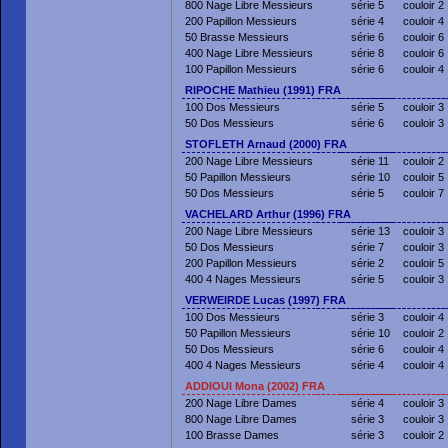
800 Nage Libre Messieurs
série 5
couloir 2
200 Papillon Messieurs
série 4
couloir 4
50 Brasse Messieurs
série 6
couloir 6
400 Nage Libre Messieurs
série 8
couloir 6
100 Papillon Messieurs
série 6
couloir 4
RIPOCHE Mathieu (1991) FRA
100 Dos Messieurs
série 5
couloir 3
50 Dos Messieurs
série 6
couloir 3
STOFLETH Arnaud (2000) FRA
200 Nage Libre Messieurs
série 11
couloir 2
50 Papillon Messieurs
série 10
couloir 5
50 Dos Messieurs
série 5
couloir 7
VACHELARD Arthur (1996) FRA
200 Nage Libre Messieurs
série 13
couloir 3
50 Dos Messieurs
série 7
couloir 3
200 Papillon Messieurs
série 2
couloir 5
400 4 Nages Messieurs
série 5
couloir 3
VERWEIRDE Lucas (1997) FRA
100 Dos Messieurs
série 3
couloir 4
50 Papillon Messieurs
série 10
couloir 2
50 Dos Messieurs
série 6
couloir 4
400 4 Nages Messieurs
série 4
couloir 4
ADDIOUI Mona (2002) FRA
200 Nage Libre Dames
série 4
couloir 3
800 Nage Libre Dames
série 3
couloir 3
100 Brasse Dames
série 3
couloir 2