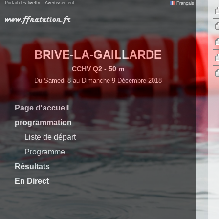
Portail des liveffn
Avertissement
Français
BRIVE-LA-GAILLARDE
CCHV Q2 - 50 m
Du Samedi 8 au Dimanche 9 Décembre 2018
Page d'accueil
programmation
Liste de départ
Programme
Résultats
En Direct