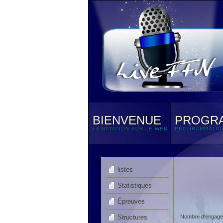
BIENVENUE
PROGR
LA NATATION SUR LE WEB
PROGRAMMATIO
listes
Statistiques
Épreuves
Structures
Nombre d'engagem