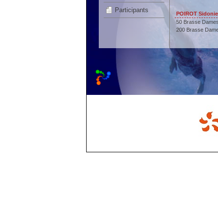
Participants
POIROT Sidonie
50 Brasse Dame
200 Brasse Dam