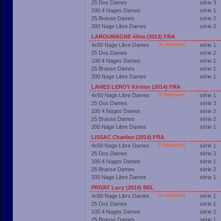
25 Dos Dames
série 3
100 4 Nages Dames
série 1
25 Brasse Dames
série 2
200 Nage Libre Dames
série 2
LAROUMAGNE élina (2013) FRA
4x50 Nage Libre Dames
[1 relayeuse]
série 1
25 Dos Dames
série 2
100 4 Nages Dames
série 1
25 Brasse Dames
série 1
200 Nage Libre Dames
série 1
LAVIES LEROY Kirsten (2014) FRA
4x50 Nage Libre Dames
[2 relayeuse]
série 1
25 Dos Dames
série 3
100 4 Nages Dames
série 2
25 Brasse Dames
série 2
200 Nage Libre Dames
série 1
LISSAC Charline (2014) FRA
4x50 Nage Libre Dames
[2 relayeuse]
série 1
25 Dos Dames
série 3
100 4 Nages Dames
série 1
25 Brasse Dames
série 2
200 Nage Libre Dames
série 1
PRIVAT Lucy (2014) BEL
4x50 Nage Libre Dames
[4 relayeuse]
série 1
25 Dos Dames
série 1
100 4 Nages Dames
série 2
25 Brasse Dames
série 1