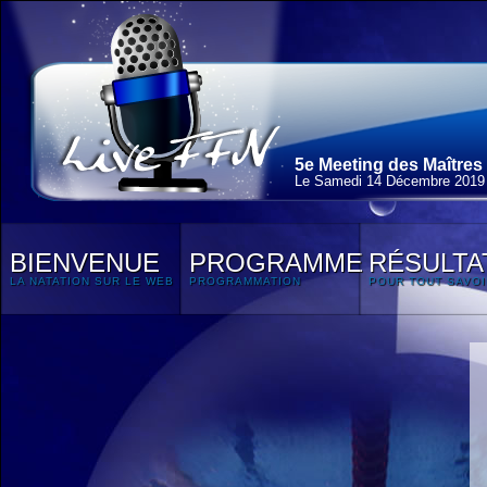
5e Meeting des Maîtres
Le Samedi 14 Décembre 2019
BIENVENUE
PROGRAMME
RÉSULTA
LA NATATION SUR LE WEB
PROGRAMMATION
POUR TOUT SAVOI