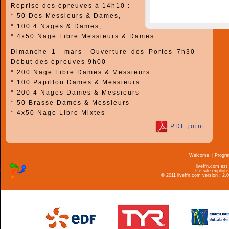
Reprise des épreuves à
14h10
:
* 50 Dos Messieurs & Dames,
* 100 4 Nages & Dames,
* 4x50 Nage Libre Messieurs & Dames
Dimanche 1 mars
Ouverture des Portes 7h30 -
Début des épreuves
9h00
* 200 Nage Libre Dames & Messieurs
* 100 Papillon Dames & Messieurs
* 200 4 Nages Dames & Messieurs
* 50 Brasse Dames & Messieurs
* 4x50 Nage Libre Mixtes
PDF joint
Welcome
|
Progr
liveffn.com est
Ce site exploite
© 2011 liveffn.com version : 2.