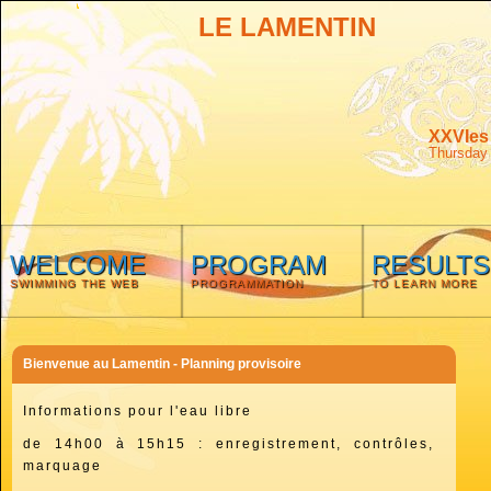
LE LAMENTIN
XXVIes
Thursday 
WELCOME
PROGRAM
RESULTS
SWIMMING THE WEB
PROGRAMMATION
TO LEARN MORE
Bienvenue au Lamentin - Planning provisoire
Informations pour l'eau libre
de 14h00 à 15h15 : enregistrement, contrôles,
marquage