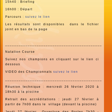
15h40 : Briefing
16h00 : Départ
Parcours :
suivez le lien
Les résultats sont disponibles dans le fichier
joint en bas de la page
_______________________________________________
Natation Course
Suivez nos champions en cliquant sur le lien ci
dessous
VIDEO des Championnats
suivez le lien
_______________________________________________
Réunion technique :
mercredi 26 février 2020 à
18h30 à la piscine
Retrait des accréditations :
jeudi 27 février à
partir de 7h00 dans le village (devant la piscine)
Jeudi 27 février
Ouverture des Portes 7h30 -