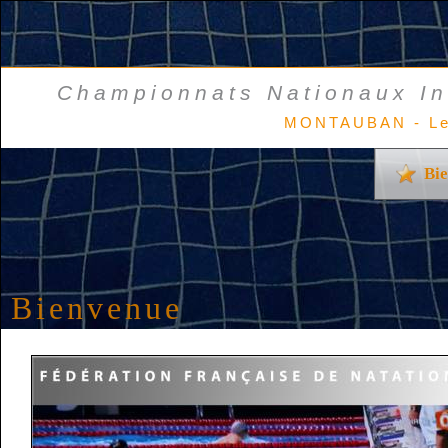
Championnats Nationaux In
MONTAUBAN - Le
Bi
Bienvenue