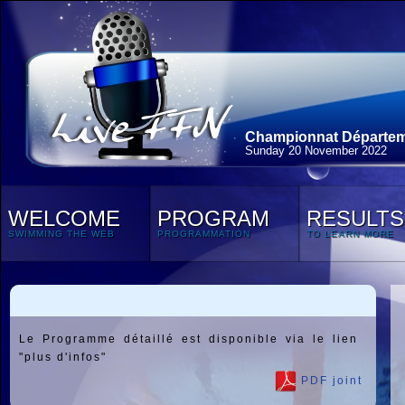
Championnat Départeme
Sunday 20 November 2022
WELCOME
PROGRAM
RESULTS
SWIMMING THE WEB
PROGRAMMATION
TO LEARN MORE
Le Programme détaillé est disponible via le lien
"plus d'infos"
PDF joint