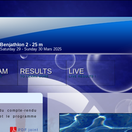
Benjathlon 2 - 25 m
Saturday 29 - Sunday 30 Mars 2025
AM
RESULTS
LIVE
N
TO LEARN MORE
LIVE RESULTS !
du compte-rendu
 et le programme
PDF joint