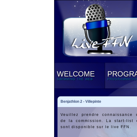
WELCOME
PROGR
SWIMMING THE WEB
PROGRAMMATIO
Benjathlon 2 - Villepinte
Veuillez prendre connaissance 
de la commission. La start-list
sont disponible sur le live FFN.