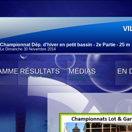
VI
Championnat Dép. d'hiver en petit bassin - 2e Partie - 25 m
Le Dimanche 30 Novembre 2014
AMME
RÉSULTATS
MÉDIAS
EN 
N
POUR TOUT SAVOIR
PHOTOS PODIUMS
VIVEZ L
RECORDS