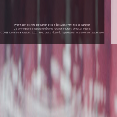
liveffn.com est une production de la Fédération Française de Natation
Ce site exploite le logiciel fédéral de natation course : extraNat-Pocket
© 2011 liveffn.com version : 2.01 - Tous droits réservés reproduction interdite sans autorisation