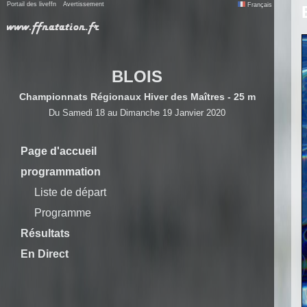
Portail des liveffn
Avertissement
Français
BLOIS
Championnats Régionaux Hiver des Maîtres - 25 m
Du Samedi 18 au Dimanche 19 Janvier 2020
Page d'accueil
programmation
Liste de départ
Programme
Résultats
En Direct