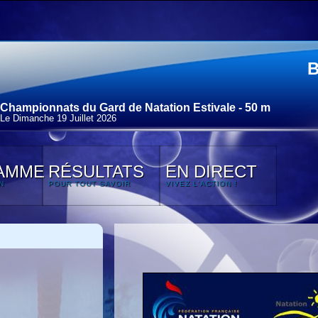
Championnats du Gard de Natation Estivale - 50 m
Le Dimanche 19 Juillet 2026
AMME
RÉSULTATS
EN DIRECT
N
POUR TOUT SAVOIR
VIVEZ L'ACTION !