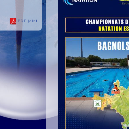
PDF joint