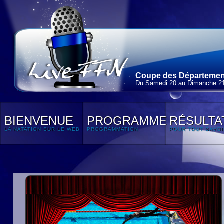
Coupe des Département
Du Samedi 20 au Dimanche 21
BIENVENUE
PROGRAMME
RÉSULTA
LA NATATION SUR LE WEB
PROGRAMMATION
POUR TOUT SAVOI