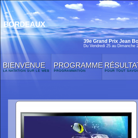
BORDEAUX
39e Grand Prix Jean Bo
Du Vendredi 25 au Dimanche 
BIENVENUE
PROGRAMME
RÉSULTA
LA NATATION SUR LE WEB
PROGRAMMATION
POUR TOUT SAVOI