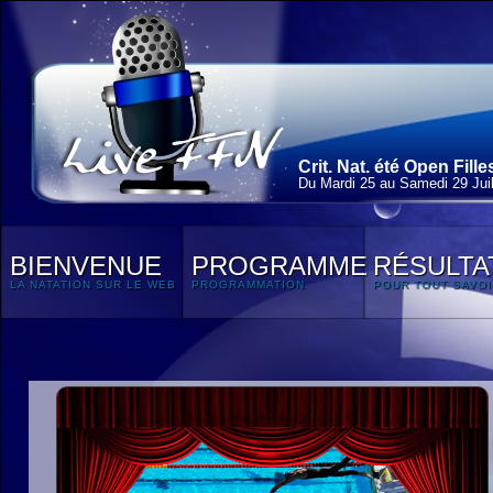
Crit. Nat. été Open Fill
Du Mardi 25 au Samedi 29 Juil
BIENVENUE
PROGRAMME
RÉSULTA
LA NATATION SUR LE WEB
PROGRAMMATION
POUR TOUT SAVOI