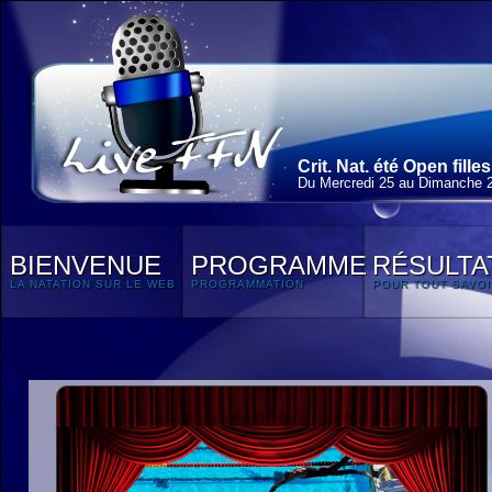
Crit. Nat. été Open fill
Du Mercredi 25 au Dimanche 29
BIENVENUE
PROGRAMME
RÉSULTA
LA NATATION SUR LE WEB
PROGRAMMATION
POUR TOUT SAVOI