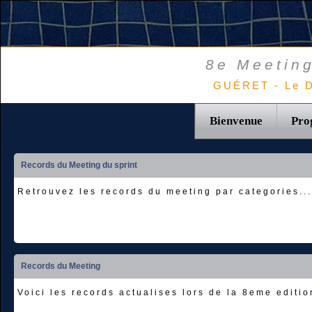
8e Meeting
GUÉRET - Le D
Bienvenue
Pro
Records du Meeting du sprint
Retrouvez les records du meeting par categories...
Records du Meeting
Voici les records actualises lors de la 8eme editio