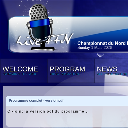
Championnat du Nord H
Sunday 1 Mars 2026
WELCOME
PROGRAM
NEWS
SWIMMING THE WEB
PROGRAMMATION
ALL INFORMATION
Programme complet - version pdf
Ci-joint la version pdf du programme...