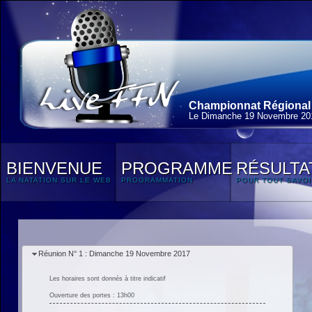
Championnat Régional I
Le Dimanche 19 Novembre 20
BIENVENUE
PROGRAMME
RÉSULTA
LA NATATION SUR LE WEB
PROGRAMMATION
POUR TOUT SAVOI
Réunion N° 1 : Dimanche 19 Novembre 2017
Les horaires sont donnés à titre indicatif
Ouverture des portes : 13h00